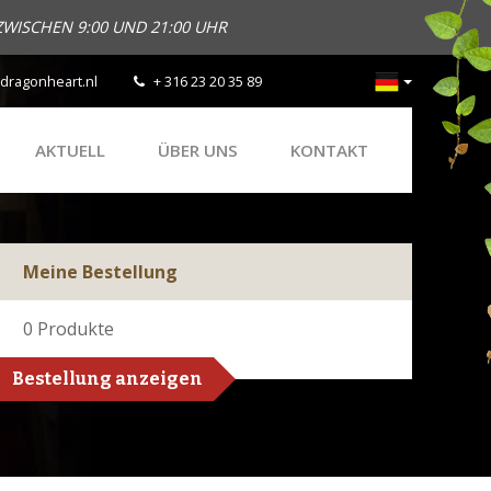
ZWISCHEN 9:00 UND 21:00 UHR
dragonheart.nl
+ 316 23 20 35 89
AKTUELL
ÜBER UNS
KONTAKT
Meine Bestellung
0
Produkte
Bestellung anzeigen