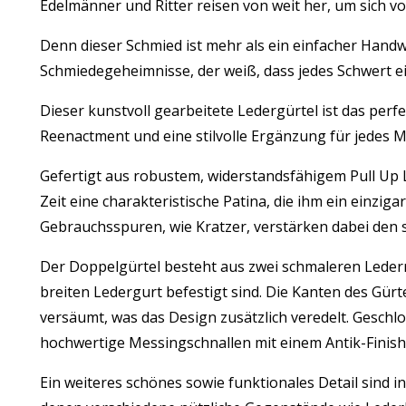
Edelmänner und Ritter reisen von weit her, um sich 
Denn dieser Schmied ist mehr als ein einfacher Handwe
Schmiedegeheimnisse, der weiß, dass jedes Schwert ein
Dieser kunstvoll gearbeitete Ledergürtel ist das perf
Reenactment und eine stilvolle Ergänzung für jedes M
Gefertigt aus robustem, widerstandsfähigem Pull Up L
Zeit eine charakteristische Patina, die ihm ein einziga
Gebrauchsspuren, wie Kratzer, verstärken dabei den
Der Doppelgürtel besteht aus zwei schmaleren Lederr
breiten Ledergurt befestigt sind. Die Kanten des Gürt
versäumt, was das Design zusätzlich veredelt. Geschlo
hochwertige Messingschnallen mit einem Antik-Finish
Ein weiteres schönes sowie funktionales Detail sind i