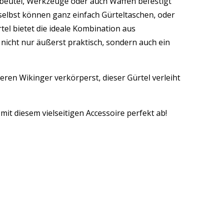
beutel, Werkzeuge oder auch Waffen befestigt
elbst können ganz einfach Gürteltaschen, oder
el bietet die ideale Kombination aus
 nicht nur äußerst praktisch, sondern auch ein
eren Wikinger verkörperst, dieser Gürtel verleiht
mit diesem vielseitigen Accessoire perfekt ab!