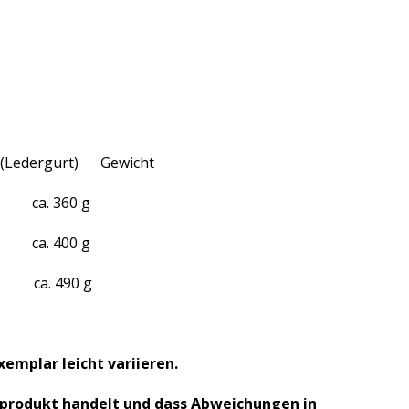
(Ledergurt) Gewicht
. 360 g
a. 400 g
. 490 g
xemplar leicht variieren.
urprodukt handelt und dass Abweichungen in