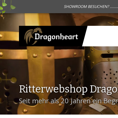
SHOWROOM BESUCHEN? .......
Ritterwebshop Drag
Seit mehr als 20 Jahren ein Begri