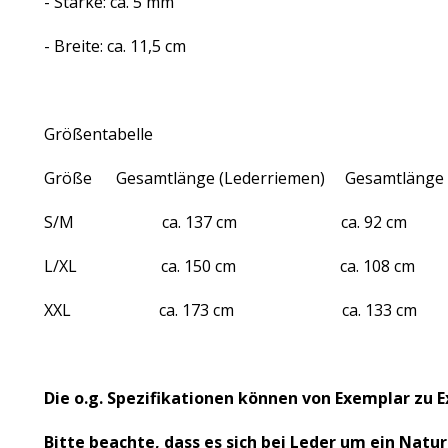
- Stärke: ca. 5 mm
- Breite: ca. 11,5 cm
Größentabelle
Größe Gesamtlänge (Lederriemen) Gesamtlänge 
S/M ca. 137 cm ca. 92 cm ca
L/XL ca. 150 cm ca. 108 cm c
XXL ca. 173 cm ca. 133 cm ca
Die o.g. Spezifikationen können von Exemplar zu E
Bitte beachte, dass es sich bei Leder um ein Nat