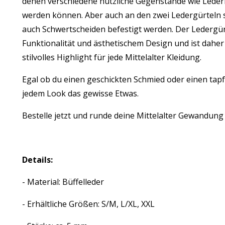
denen verschiedene nützliche Gegenstände wie Leder
werden können. Aber auch an den zwei Ledergürteln s
auch Schwertscheiden befestigt werden. Der Ledergürt
Funktionalität und ästhetischem Design und ist daher
stilvolles Highlight für jede Mittelalter Kleidung.
Egal ob du einen geschickten Schmied oder einen tapf
jedem Look das gewisse Etwas.
Bestelle jetzt und runde deine Mittelalter Gewandung 
Details:
- Material: Büffelleder
- Erhältliche Größen: S/M, L/XL, XXL