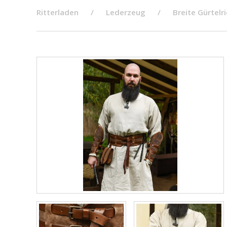
Ritterladen
Lederzeug
Breite Gürtel