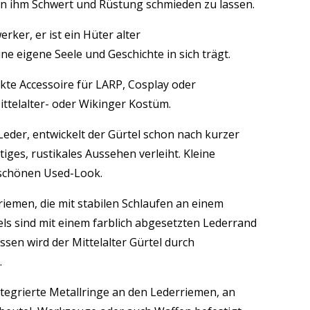
von ihm Schwert und Rüstung schmieden zu lassen.
rker, er ist ein Hüter alter
e eigene Seele und Geschichte in sich trägt.
ekte Accessoire für LARP, Cosplay oder
ittelalter- oder Wikinger Kostüm.
eder, entwickelt der Gürtel schon nach kurzer
rtiges, rustikales Aussehen verleiht. Kleine
 schönen Used-Look.
iemen, die mit stabilen Schlaufen an einem
els sind mit einem farblich abgesetzten Lederrand
ssen wird der Mittelalter Gürtel durch
.
ntegrierte Metallringe an den Lederriemen, an