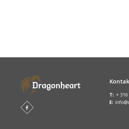
Kontak
T:
+ 316
E:
info@