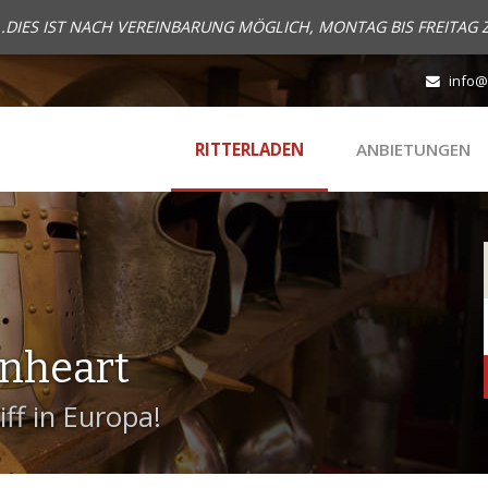
..DIES IST NACH VEREINBARUNG MÖGLICH, MONTAG BIS FREITAG 
info@
RITTERLADEN
ANBIETUNGEN
onheart
ff in Europa!