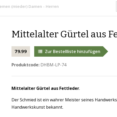
riemen (mieder) Damen - Herren
​Mittelalter Gürtel aus F
Zur Bestellliste hinzufügen
79.99
Produktcode:
DHBM-LP-74
Mittelalter
Gürtel aus Fettleder
.
Der Schmied ist ein wahrer Meister seines Handwerks
Handwerkskunst bekannt.