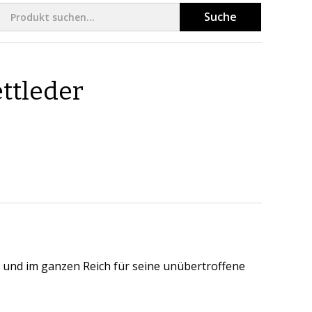
Suche
ettleder
 und im ganzen Reich für seine unübertroffene