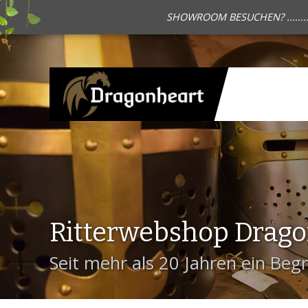
SHOWROOM BESUCHEN? .......
Ritterwebshop Drag
Seit mehr als 20 Jahren ein Begri