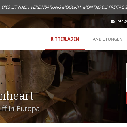
..DIES IST NACH VEREINBARUNG MÖGLICH, MONTAG BIS FREITAG 
info@
RITTERLADEN
ANBIETUNGEN
onheart
ff in Europa!