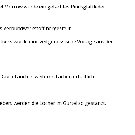
el Morrow wurde ein gefärbtes Rindsglattleder
us Verbundwerkstoff hergestellt.
stücks wurde eine zeitgenössische Vorlage aus der
 Gürtel auch in weiteren Farben erhältlich:
eben, werden die Löcher im Gürtel so gestanzt,