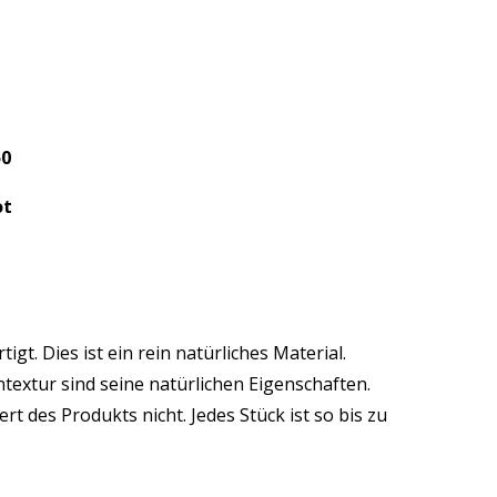
50
ot
t. Dies ist ein rein natürliches Material.
extur sind seine natürlichen Eigenschaften.
 des Produkts nicht. Jedes Stück ist so bis zu