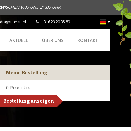
ZWISCHEN 9:00 UND 21:00 UHR
dragonheart.nl
+ 316 23 20 35 89
AKTUELL
ÜBER UNS
KONTAKT
Meine Bestellung
0
Produkte
Bestellung anzeigen