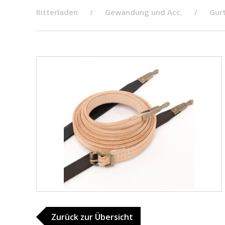
Ritterladen
Gewandung und Acc.
Gurt
Zurück zur Übersicht