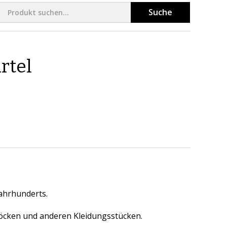
Suche
rtel
Jahrhunderts.
öcken und anderen Kleidungsstücken.