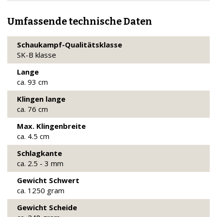
Umfassende technische Daten
Schaukampf-Qualitätsklasse
SK-B klasse
Lange
ca. 93 cm
Klingen lange
ca. 76 cm
Max. Klingenbreite
ca. 4.5 cm
Schlagkante
ca. 2.5 - 3 mm
Gewicht Schwert
ca. 1250 gram
Gewicht Scheide