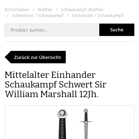
Ritterladen
Waffen
Schaukampf-Waffen
Schwerter / Schaukampf
Einhander / Schaukampf
Suche
Zurück zur Übersicht
Mittelalter Einhander
Schaukampf Schwert Sir
William Marshall 12Jh.