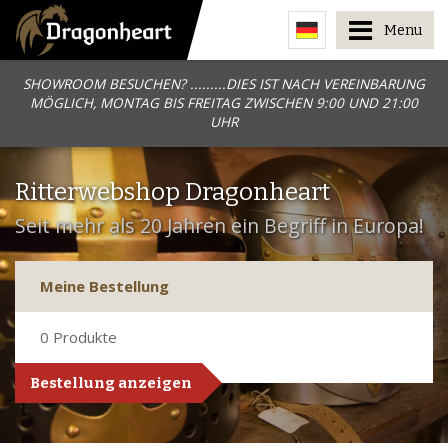
Menu
SHOWROOM BESUCHEN? .........DIES IST NACH VEREINBARUNG
MÖGLICH, MONTAG BIS FREITAG ZWISCHEN 9:00 UND 21:00
UHR
Ritterwebshop Dragonheart
Seit mehr als 20 Jahren ein Begriff in Europa!
Meine Bestellung
0
Produkte
Bestellung anzeigen