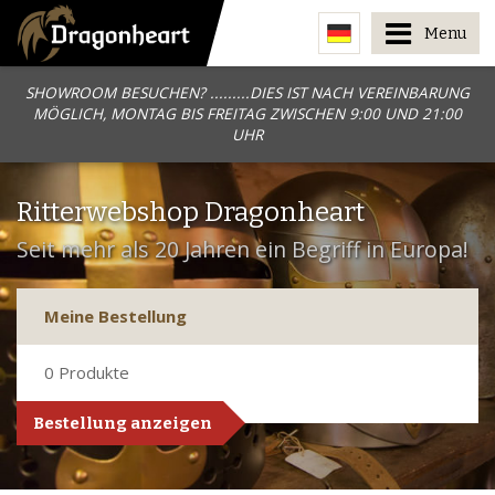
Menu
SHOWROOM BESUCHEN? .........DIES IST NACH VEREINBARUNG
MÖGLICH, MONTAG BIS FREITAG ZWISCHEN 9:00 UND 21:00
UHR
Ritterwebshop Dragonheart
Seit mehr als 20 Jahren ein Begriff in Europa!
Meine Bestellung
0
Produkte
Bestellung anzeigen