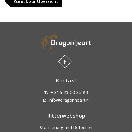
Zurück zur Übersicht
Kontakt
T:
+ 316 23 20 35 89
E:
info@dragonheart.nl
Ritterwebshop
Stornierung und Retouren