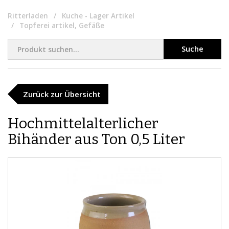
Ritterladen
Kuche - Lager Artikel
Topferei artikel, Gefäße
Suche
Zurück zur Übersicht
Hochmittelalterlicher
Bihänder aus Ton 0,5 Liter