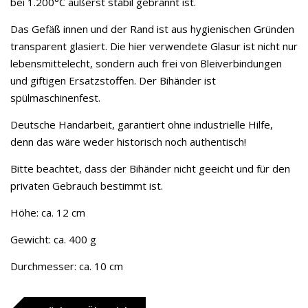
bei 1.200°C äußerst stabil gebrannt ist.
Das Gefäß innen und der Rand ist aus hygienischen Gründen
transparent glasiert. Die hier verwendete Glasur ist nicht nur
lebensmittelecht, sondern auch frei von Bleiverbindungen
und giftigen Ersatzstoffen. Der Bihänder ist
spülmaschinenfest.
Deutsche Handarbeit, garantiert ohne industrielle Hilfe,
denn das wäre weder historisch noch authentisch!
Bitte beachtet, dass der Bihänder nicht geeicht und für den
privaten Gebrauch bestimmt ist.
Höhe: ca. 12 cm
Gewicht: ca. 400 g
Durchmesser: ca. 10 cm