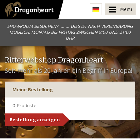
Menu
SHOWROOM BESUCHEN? .........DIES IST NACH VEREINBARUNG
MÖGLICH, MONTAG BIS FREITAG ZWISCHEN 9:00 UND 21:00
UHR
Ritterwebshop Dragonheart
Seit mehr als 20 Jahren ein Begriff in Europa!
Meine Bestellung
0
Produkte
Bestellung anzeigen