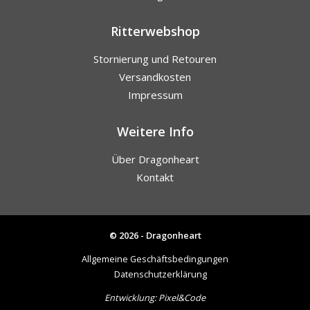
Ritterwebshop
Stornierung und Retouren
Versandkosten
Impressum
Weitere Info
Über Dragonheart
Kontakt
© 2026 - Dragonheart
Allgemeine Geschäftsbedingungen
Datenschutzerklärung
Entwicklung:
Pixel&Code