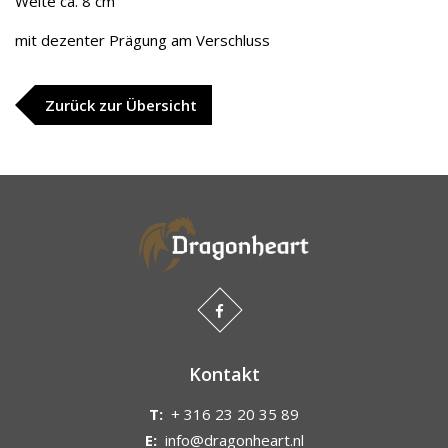
Weite ca. 8 cm
mit dezenter Prägung am Verschluss
Zurück zur Übersicht
Kontakt
T:
+ 316 23 20 35 89
E:
info@dragonheart.nl