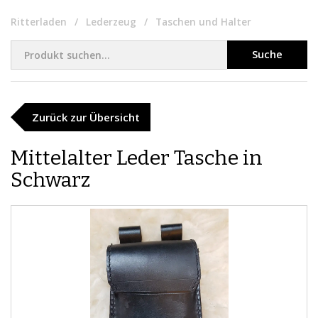
Ritterladen
Lederzeug
Taschen und Halter
Suche
Zurück zur Übersicht
Mittelalter Leder Tasche in
Schwarz