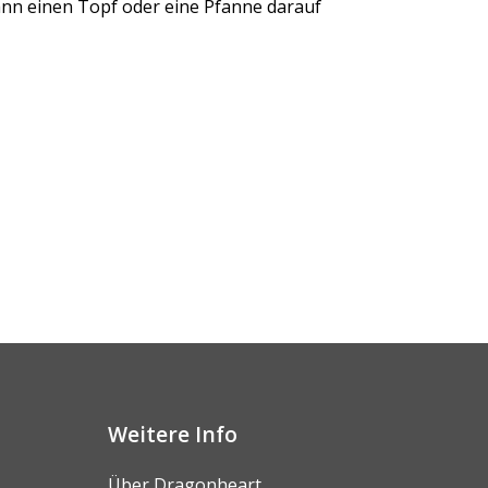
dann einen Topf oder eine Pfanne darauf
Weitere Info
Über Dragonheart