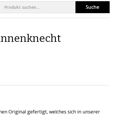
Suche
annenknecht
en Original gefertigt, welches sich in unserer