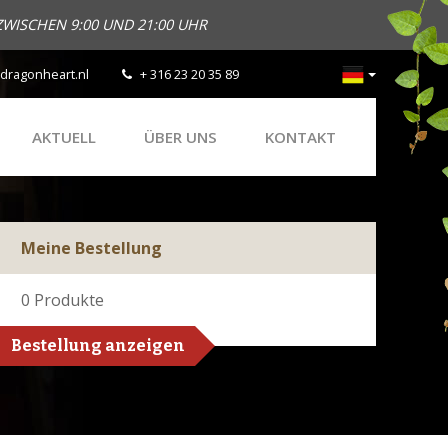
ZWISCHEN 9:00 UND 21:00 UHR
dragonheart.nl
+ 316 23 20 35 89
AKTUELL
ÜBER UNS
KONTAKT
Meine Bestellung
0
Produkte
Bestellung anzeigen