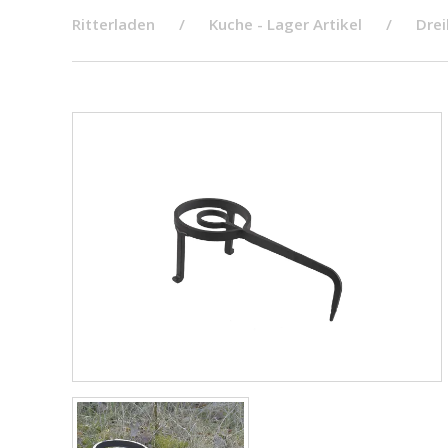
Ritterladen
Kuche - Lager Artikel
Drei