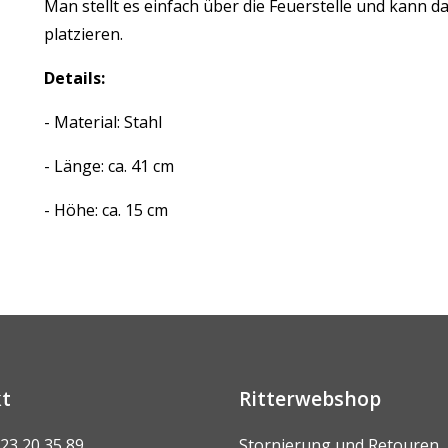
Man stellt es einfach über die Feuerstelle und kann 
platzieren.
Details:
- Material: Stahl
- Länge: ca. 41 cm
- Höhe: ca. 15 cm
t
Ritterwebshop
 23 20 35 89
Stornierung und Retouren