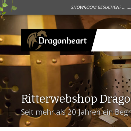
SHOWROOM BESUCHEN? .......
Ritterwebshop Drag
Seit mehr als 20 Jahren ein Begri