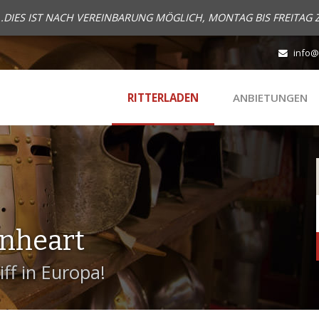
..DIES IST NACH VEREINBARUNG MÖGLICH, MONTAG BIS FREITAG 
info@
RITTERLADEN
ANBIETUNGEN
onheart
ff in Europa!