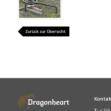
Zurück zur Übersicht
Kontak
T:
+ 316