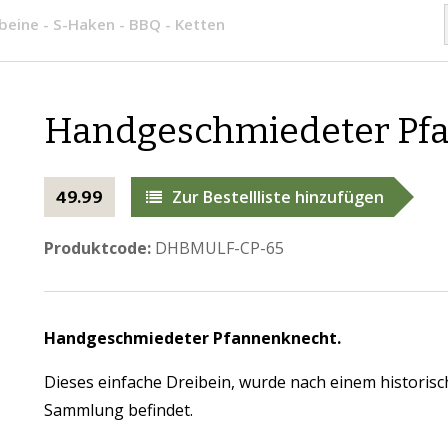
beine - S-Haken - BBQ - Ketten
Handgeschmiedeter Pf
Zur Bestellliste hinzufügen
49.99
Produktcode:
DHBMULF-CP-65
Handgeschmiedeter Pfannenknecht.
Dieses einfache Dreibein, wurde nach einem historisch
Sammlung befindet.