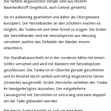
Die farblich abgesetzten Details sind aus festem
Baumwollstoff (Segeltuch, auch Canvas genannt).
Sie ist aufwendig gearbeitet und daher als Obergewand
konzipiert. Die Nestelbänder an den Schultern machen es
möglich, die Tunika mit und ohne Ärmel zu tragen. Die Enden
der Nestelbänder sind mit Nestelspitzen aus Messing
versehen, welche das Einfädeln der Bänder enorm
erleichtern.
Der Rundhalsausschnitt ist in der vorderen Mitte mit einem
Schlitz versehen und wird mit Bändern mit Nestelspitzen
geschlossen. Die Tunika ist im Oberteil gerade geschnitten
und im Rockteil durch seitlich und mittig eingesetzte Geren
(Dreiecke) ausgestellt. Grobe Zierstiche verleihen der Tunika
ihr handgefertigtes Aussehen. Der mitgelieferte
Canvasgürtel mit Zierstichen ist extra lang und kann doppelt
um die Taille gebunden werden.
Bei dieser Tunika handelt es sich um eine freie