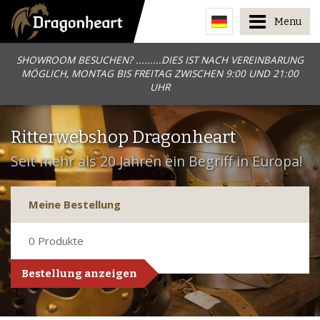
Menu
SHOWROOM BESUCHEN? .........DIES IST NACH VEREINBARUNG
MÖGLICH, MONTAG BIS FREITAG ZWISCHEN 9:00 UND 21:00
UHR
Ritterwebshop Dragonheart
Seit mehr als 20 Jahren ein Begriff in Europa!
Meine Bestellung
0
Produkte
Bestellung anzeigen