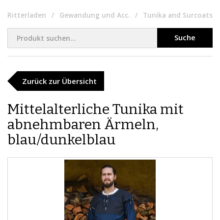
Ritterladen
Gewandung und Acc.
Tunika and Surcoats
Suche
Zurück zur Übersicht
Mittelalterliche Tunika mit
abnehmbaren Ärmeln,
blau/dunkelblau