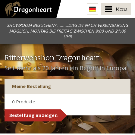
Menu
SHOWROOM BESUCHEN? .........DIES IST NACH VEREINBARUNG
MÖGLICH, MONTAG BIS FREITAG ZWISCHEN 9:00 UND 21:00
UHR
Ritterwebshop Dragonheart
Seit mehr als 20 Jahren ein Begriff in Europa!
Meine Bestellung
0
Produkte
Bestellung anzeigen