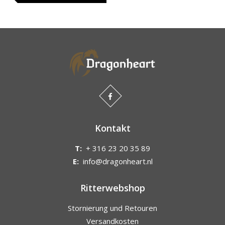
Kontakt
T:
+ 316 23 20 35 89
E:
info@dragonheart.nl
Ritterwebshop
Stornierung und Retouren
Versandkosten