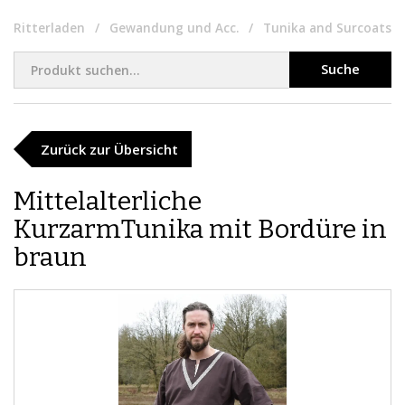
Ritterladen
Gewandung und Acc.
Tunika and Surcoats
Suche
Zurück zur Übersicht
Mittelalterliche
KurzarmTunika mit Bordüre in
braun