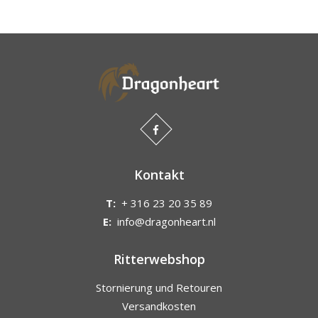
Kontakt
T:
+ 316 23 20 35 89
E:
info@dragonheart.nl
Ritterwebshop
Stornierung und Retouren
Versandkosten