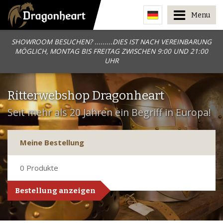
Menu
SHOWROOM BESUCHEN? .........DIES IST NACH VEREINBARUNG
MÖGLICH, MONTAG BIS FREITAG ZWISCHEN 9:00 UND 21:00
UHR
Ritterwebshop Dragonheart
Seit mehr als 20 Jahren ein Begriff in Europa!
Meine Bestellung
0
Produkte
Bestellung anzeigen