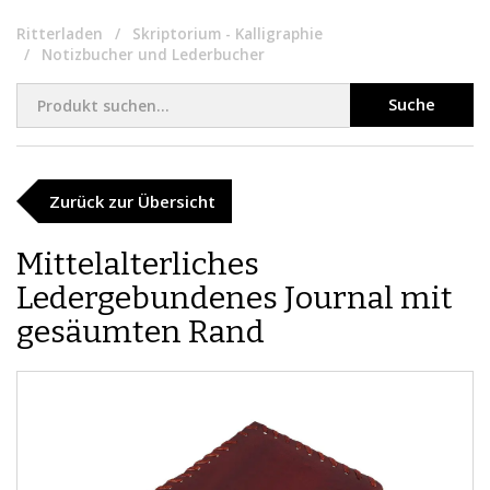
Ritterladen
Skriptorium - Kalligraphie
Notizbucher und Lederbucher
Suche
Zurück zur Übersicht
Mittelalterliches
Ledergebundenes Journal mit
gesäumten Rand