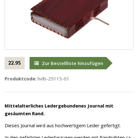
22.95
Zur Bestellliste hinzufügen
Produktcode:
hvlb-25115-01
Mittelalterliches Ledergebundenes Journal mit
gesäumten Rand.
Dieses Journal wird aus hochwertigem Leder gefertigt.
In den gefärbten Lederbezügen werden mit Randnähten ca.