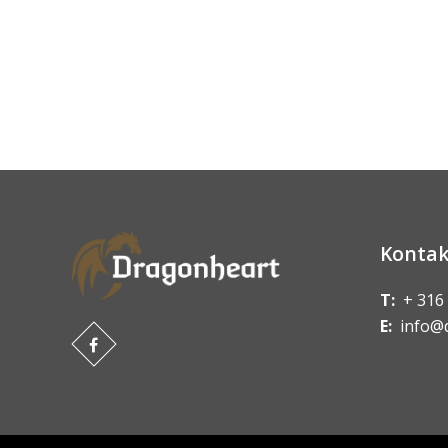
Kontak
T:
+ 316
E:
info@