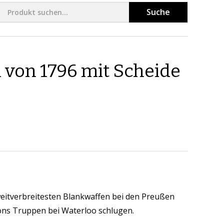
Suche
l von 1796 mit Scheide
 weitverbreitesten Blankwaffen bei den Preußen
ons Truppen bei Waterloo schlugen.