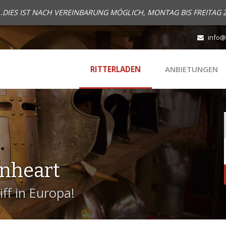
..DIES IST NACH VEREINBARUNG MÖGLICH, MONTAG BIS FREITAG 
info@
RITTERLADEN
ANBIETUNGEN
onheart
ff in Europa!