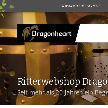
SHOWROOM BESUCHEN? .......
Ritterwebshop Drag
Seit mehr als 20 Jahren ein Begri