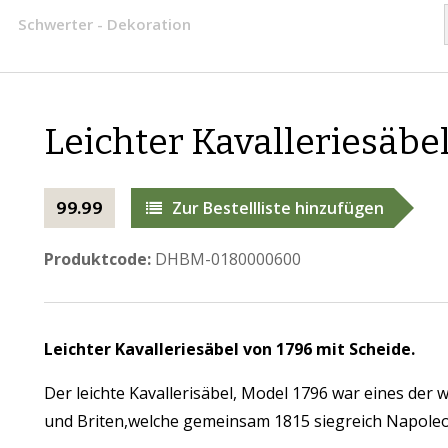
Schwerter - Dekoration
Leichter Kavalleriesäbe
Zur Bestellliste hinzufügen
99.99
Produktcode:
DHBM-0180000600
Leichter Kavalleriesäbel von 1796 mit Scheide.
Der leichte Kavallerisäbel, Model 1796 war eines der
und Briten,welche gemeinsam 1815 siegreich Napole