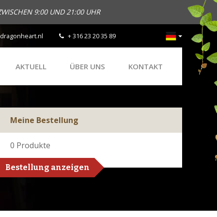
ZWISCHEN 9:00 UND 21:00 UHR
dragonheart.nl
+ 316 23 20 35 89
AKTUELL
ÜBER UNS
KONTAKT
Meine Bestellung
0
Produkte
Bestellung anzeigen