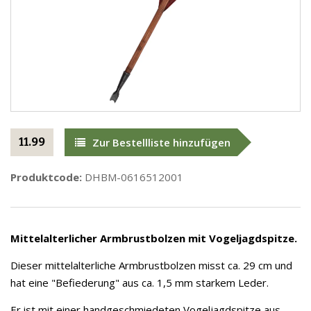
11.99
Zur Bestellliste hinzufügen
Produktcode:
DHBM-0616512001
Mittelalterlicher Armbrustbolzen mit Vogeljagdspitze.
Dieser mittelalterliche Armbrustbolzen misst ca. 29 cm und
hat eine "Befiederung" aus ca. 1,5 mm starkem Leder.
Er ist mit einer handgeschmiedeten Vogeljagdspitze aus