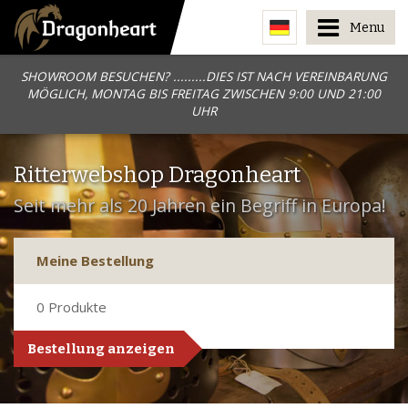
Menu
SHOWROOM BESUCHEN? .........DIES IST NACH VEREINBARUNG
MÖGLICH, MONTAG BIS FREITAG ZWISCHEN 9:00 UND 21:00
UHR
Ritterwebshop Dragonheart
Seit mehr als 20 Jahren ein Begriff in Europa!
Meine Bestellung
0
Produkte
Bestellung anzeigen