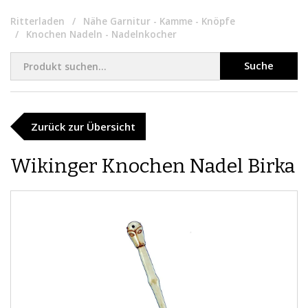
Ritterladen
Nähe Garnitur - Kamme - Knöpfe
Knochen Nadeln - Nadelnkocher
Suche
Zurück zur Übersicht
Wikinger Knochen Nadel Birka