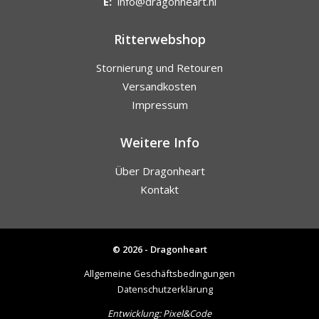
E:
info@dragonheart.nl
Ritterwebshop
Stornierung und Retouren
Versandkosten
Impressum
Weitere Info
Über Dragonheart
Kontakt
© 2026 - Dragonheart
Allgemeine Geschäftsbedingungen
Datenschutzerklärung
Entwicklung:
Pixel&Code