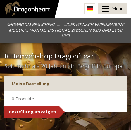
Menu
SHOWROOM BESUCHEN? .........DIES IST NACH VEREINBARUNG
MÖGLICH, MONTAG BIS FREITAG ZWISCHEN 9:00 UND 21:00
UHR
Ritterwebshop Dragonheart
Seit mehr als 20 Jahren ein Begriff in Europa!
Meine Bestellung
0
Produkte
Bestellung anzeigen