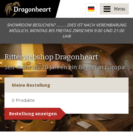
Menu
SHOWROOM BESUCHEN? .........DIES IST NACH VEREINBARUNG
MÖGLICH, MONTAG BIS FREITAG ZWISCHEN 9:00 UND 21:00
UHR
Ritterwebshop Dragonheart
Seit mehr als 20 Jahren ein Begriff in Europa!
Meine Bestellung
0
Produkte
Bestellung anzeigen