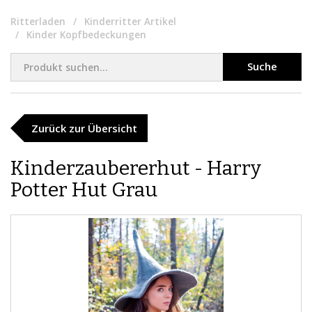
Ritterladen
Kinderritter Artikel
Kinder Kopfbedeckungen
Suche
Zurück zur Übersicht
Kinderzaubererhut - Harry
Potter Hut Grau