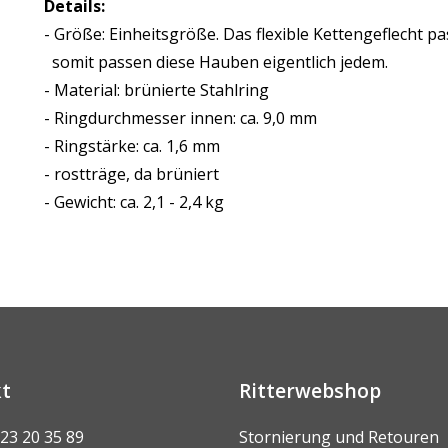
Details:
- Größe: Einheitsgröße. Das flexible Kettengeflecht p
somit passen diese Hauben eigentlich jedem.
- Material: brünierte Stahlring
- Ringdurchmesser innen: ca. 9,0 mm
- Ringstärke: ca. 1,6 mm
- rostträge, da brüniert
- Gewicht: ca. 2,1 - 2,4 kg
t
Ritterwebshop
 23 20 35 89
Stornierung und Retouren