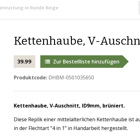
enrustung in Runde Ringe
Kettenhaube, V-Auschni
Zur Bestellliste hinzufügen
39.99
Produktcode:
DHBM-0501035650
Kettenhaube, V-Auschnitt, ID9mm, brüniert.
Diese Replik einer mittelalterlichen Kettenhaube ist
in der Flechtart "4 in 1" in Handarbeit hergestellt.