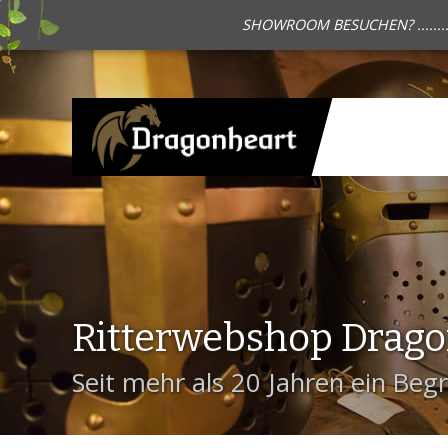
SHOWROOM BESUCHEN? .......
Ritterwebshop Drag
Seit mehr als 20 Jahren ein Begri