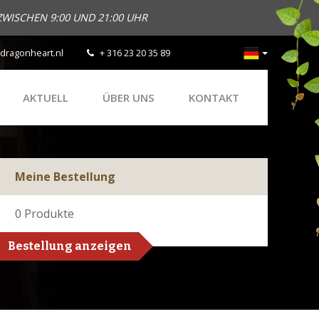
ZWISCHEN 9:00 UND 21:00 UHR
dragonheart.nl
+ 316 23 20 35 89
AKTUELL
ÜBER UNS
KONTAKT
Meine Bestellung
0
Produkte
Bestellung anzeigen