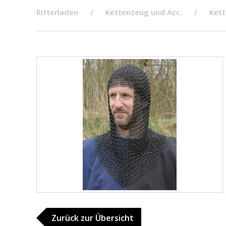
Ritterladen
Kettenzeug und Acc.
Kett
Zurück zur Übersicht