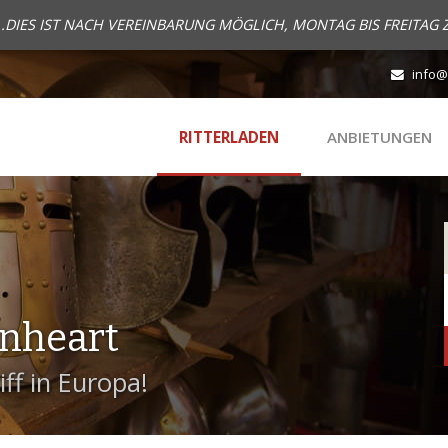
..DIES IST NACH VEREINBARUNG MÖGLICH, MONTAG BIS FREITAG 
info@
RITTERLADEN
ANBIETUNGEN
onheart
ff in Europa!