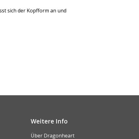
asst sich der Kopfform an und
Weitere Info
Über Dragonheart