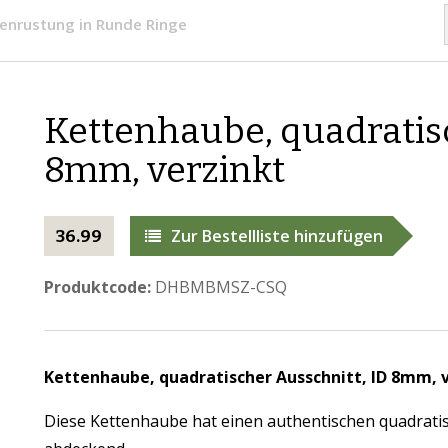
enrustung in Runde Ringe
Kettenhaube, quadratisc
8mm, verzinkt
Zur Bestellliste hinzufügen
36.99
Produktcode:
DHBMBMSZ-CSQ
Kettenhaube, quadratischer Ausschnitt, ID 8mm, v
Diese Kettenhaube hat einen authentischen quadratisc