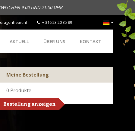
ZWISCHEN 9:00 UND 21:00 UHR
dragonheart.nl
+ 316 23 20 35 89
AKTUELL
ÜBER UNS
KONTAKT
Meine Bestellung
0
Produkte
Bestellung anzeigen