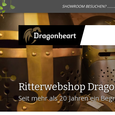
SHOWROOM BESUCHEN? .......
Ritterwebshop Drag
Seit mehr als 20 Jahren ein Begri