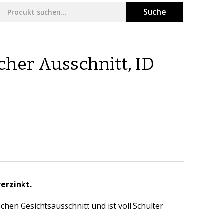
Suche
her Ausschnitt, ID
erzinkt.
hen Gesichtsausschnitt und ist voll Schulter