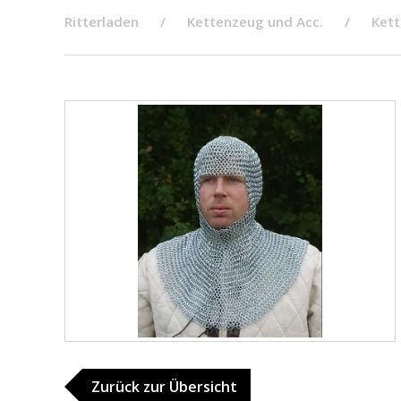
Ritterladen
Kettenzeug und Acc.
Kett
Zurück zur Übersicht