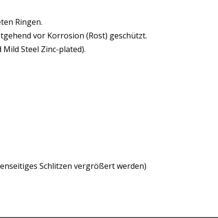
eten Ringen.
estgehend vor Korrosion (Rost) geschützt.
Mild Steel Zinc-plated).
enseitiges Schlitzen vergrößert werden)