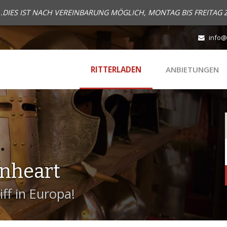
..DIES IST NACH VEREINBARUNG MÖGLICH, MONTAG BIS FREITAG 
info@
RITTERLADEN
ANBIETUNGEN
onheart
ff in Europa!