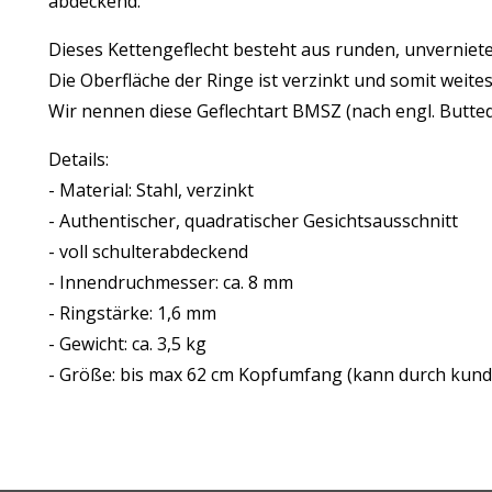
abdeckend.
Dieses Kettengeflecht besteht aus runden, unverniet
Die Oberfläche der Ringe ist verzinkt und somit weit
Wir nennen diese Geflechtart BMSZ (nach engl. Butted 
Details:
- Material: Stahl, verzinkt
- Authentischer, quadratischer Gesichtsausschnitt
- voll schulterabdeckend
- Innendruchmesser: ca. 8 mm
- Ringstärke: 1,6 mm
- Gewicht: ca. 3,5 kg
- Größe: bis max 62 cm Kopfumfang (kann durch kund