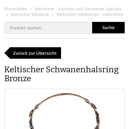
Ritterladen
Keltischer - Sachsen und Germanen Specials
Keltischer Schmuck
Keltischer Halsketten - Halsreifen
Suche
Zurück zur Übersicht
Keltischer Schwanenhalsring
Bronze