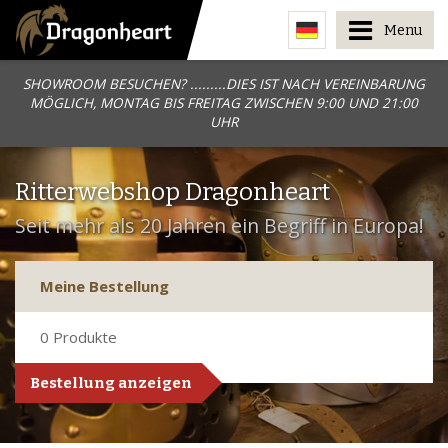
Menu
SHOWROOM BESUCHEN? .........DIES IST NACH VEREINBARUNG
MÖGLICH, MONTAG BIS FREITAG ZWISCHEN 9:00 UND 21:00
UHR
Ritterwebshop Dragonheart
Seit mehr als 20 Jahren ein Begriff in Europa!
Meine Bestellung
0
Produkte
Bestellung anzeigen