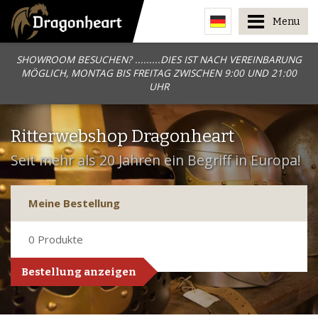
Menu
SHOWROOM BESUCHEN? .........DIES IST NACH VEREINBARUNG
MÖGLICH, MONTAG BIS FREITAG ZWISCHEN 9:00 UND 21:00
UHR
Ritterwebshop Dragonheart
Seit mehr als 20 Jahren ein Begriff in Europa!
Meine Bestellung
0
Produkte
Bestellung anzeigen