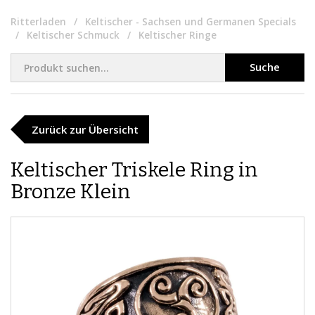
Ritterladen
Keltischer - Sachsen und Germanen Specials
Keltischer Schmuck
Keltischer Ringe
Suche
Zurück zur Übersicht
Keltischer Triskele Ring in
Bronze Klein