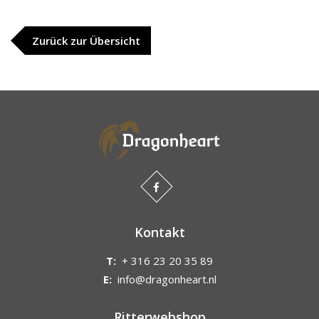
Zurück zur Übersicht
Kontakt
T:
+ 316 23 20 35 89
E:
info@dragonheart.nl
Ritterwebshop