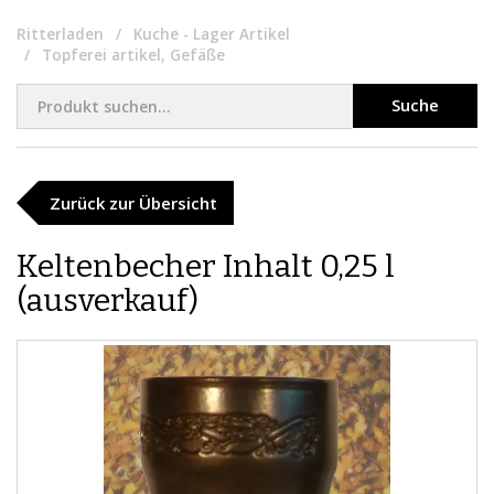
Ritterladen
Kuche - Lager Artikel
Topferei artikel, Gefäße
Suche
Zurück zur Übersicht
Keltenbecher Inhalt 0,25 l
(ausverkauf)