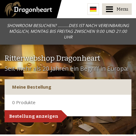
Menu
SHOWROOM BESUCHEN? .........DIES IST NACH VEREINBARUNG
MÖGLICH, MONTAG BIS FREITAG ZWISCHEN 9:00 UND 21:00
UHR
Ritterwebshop Dragonheart
Seit mehr als 20 Jahren ein Begriff in Europa!
Meine Bestellung
0
Produkte
Bestellung anzeigen