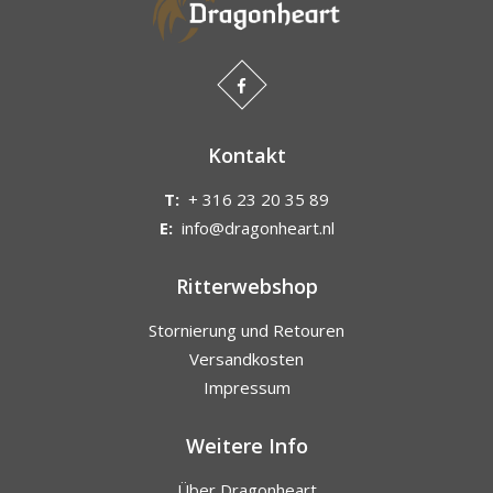
Kontakt
T:
+ 316 23 20 35 89
E:
info@dragonheart.nl
Ritterwebshop
Stornierung und Retouren
Versandkosten
Impressum
Weitere Info
Über Dragonheart