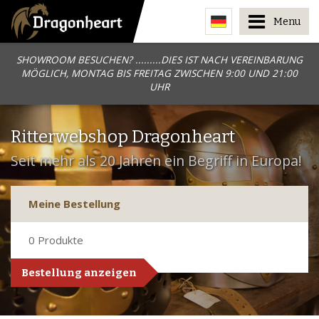
Menu
SHOWROOM BESUCHEN? .........DIES IST NACH VEREINBARUNG
MÖGLICH, MONTAG BIS FREITAG ZWISCHEN 9:00 UND 21:00
UHR
Ritterwebshop Dragonheart
Seit mehr als 20 Jahren ein Begriff in Europa!
Meine Bestellung
0
Produkte
Bestellung anzeigen