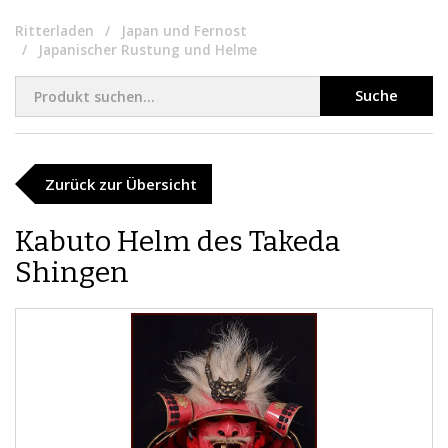
Ritterladen
Japan und Fernost
Japanischer Rustung und Helme
Suche
Zurück zur Übersicht
Kabuto Helm des Takeda
Shingen