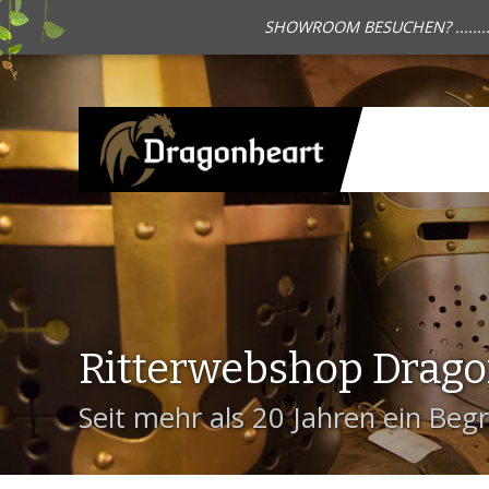
SHOWROOM BESUCHEN? .......
Ritterwebshop Drag
Seit mehr als 20 Jahren ein Begri