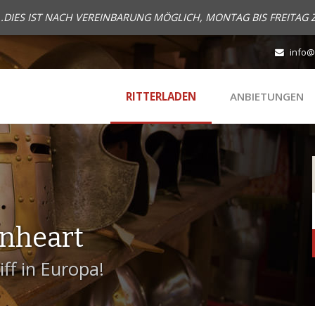
..DIES IST NACH VEREINBARUNG MÖGLICH, MONTAG BIS FREITAG 
info@
RITTERLADEN
ANBIETUNGEN
onheart
ff in Europa!