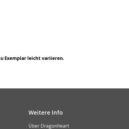
 Exemplar leicht variieren.
Weitere Info
Über Dragonheart