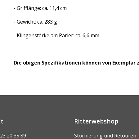
- Grifflänge: ca. 11,4 cm
- Gewicht: ca. 283 g
- Klingenstärke am Parier: ca. 6,6 mm
Die obigen Spezifikationen können von Exemplar zu
t
Ritterwebshop
 23 20 35 89
Stornierung und Retouren