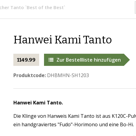
ischer Tanto `Best of the Best`
​Hanwei Kami Tanto
Zur Bestellliste hinzufügen
1149.99
Produktcode:
DHBMHN-SH1203
Hanwei
Kami Tanto.
Die Klinge von Hanweis Kami Tanto ist aus K120C-Pul
ein handgraviertes "Fudo"-Horimono und eine Bo-Hi.