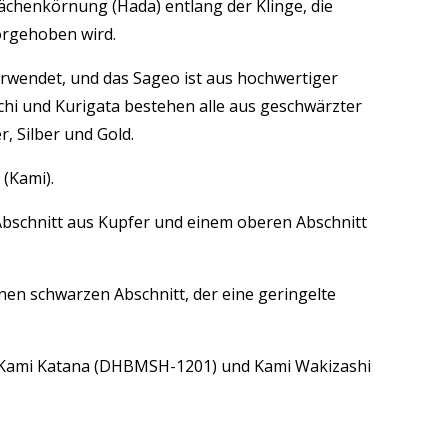
ächenkörnung (Hada) entlang der Klinge, die
orgehoben wird.
rwendet, und das Sageo ist aus hochwertiger
guchi und Kurigata bestehen alle aus geschwärzter
r, Silber und Gold.
 (Kami).
Abschnitt aus Kupfer und einem oberen Abschnitt
einen schwarzen Abschnitt, der eine geringelte
 Kami Katana (DHBMSH-1201) und Kami Wakizashi