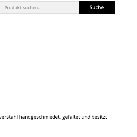
Suche
verstahl handgeschmiedet, gefaltet und besitzt