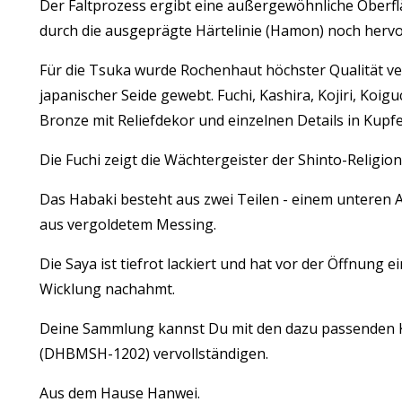
Der Faltprozess ergibt eine außergewöhnliche Oberfl
durch die ausgeprägte Härtelinie (Hamon) noch herv
Für die Tsuka wurde Rochenhaut höchster Qualität ve
japanischer Seide gewebt. Fuchi, Kashira, Kojiri, Koi
Bronze mit Reliefdekor und einzelnen Details in Kupfe
Die Fuchi zeigt die Wächtergeister der Shinto-Religion
Das Habaki besteht aus zwei Teilen - einem unteren 
aus vergoldetem Messing.
Die Saya ist tiefrot lackiert und hat vor der Öffnung 
Wicklung nachahmt.
Deine Sammlung kannst Du mit den dazu passenden
(DHBMSH-1202) vervollständigen.
Aus dem Hause Hanwei.