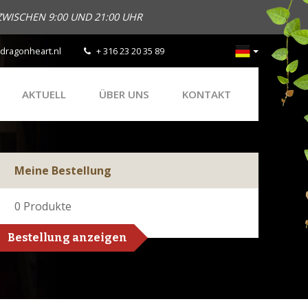
ZWISCHEN 9:00 UND 21:00 UHR
dragonheart.nl
+ 316 23 20 35 89
AKTUELL
ÜBER UNS
KONTAKT
Meine Bestellung
0
Produkte
Bestellung anzeigen