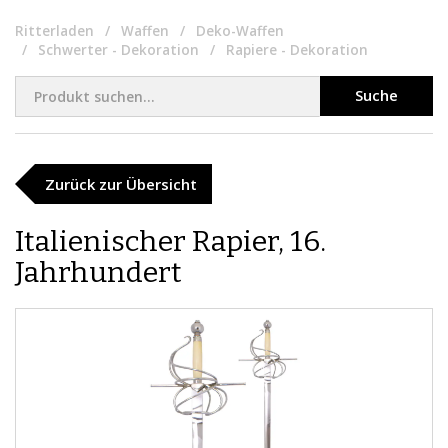
Ritterladen
Waffen
Deko-Waffen
Schwerter - Dekoration
Rapiere - Dekoration
Suche
Zurück zur Übersicht
Italienischer Rapier, 16.
Jahrhundert