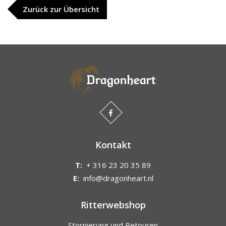
Zurück zur Übersicht
Kontakt
T:
+ 316 23 20 35 89
E:
info@dragonheart.nl
Ritterwebshop
Stornierung und Retouren