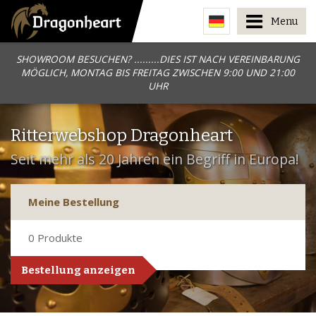
Menu
SHOWROOM BESUCHEN? .........DIES IST NACH VEREINBARUNG
MÖGLICH, MONTAG BIS FREITAG ZWISCHEN 9:00 UND 21:00
UHR
Ritterwebshop Dragonheart
Seit mehr als 20 Jahren ein Begriff in Europa!
Meine Bestellung
0
Produkte
Bestellung anzeigen