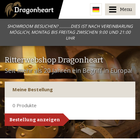
Menu
SHOWROOM BESUCHEN? .........DIES IST NACH VEREINBARUNG
MÖGLICH, MONTAG BIS FREITAG ZWISCHEN 9:00 UND 21:00
UHR
Ritterwebshop Dragonheart
Seit mehr als 20 Jahren ein Begriff in Europa!
Meine Bestellung
0
Produkte
Bestellung anzeigen