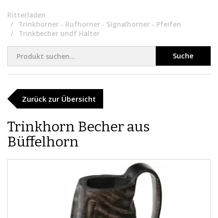
Ritterladen
Trinkhorner - Rufhorner - Signalhorner - Pfeifen
Trinkbecher undf Halter
Suche
Zurück zur Übersicht
Trinkhorn Becher aus
Büffelhorn