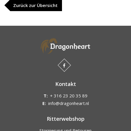
Zurück zur Übersicht
Kontakt
T:
+ 316 23 20 35 89
E:
info@dragonheart.nl
Ritterwebshop
Stornierung und Retouren