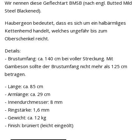
Wir nennen diese Geflechtart BMSB (nach engl. Butted Mild
Steel Blackened).
Haubergeon bedeutet, dass es sich um ein halbärmliges
Kettenhemd handelt, welches ungefähr bis zum
Oberschenkel reicht.
Details:
- Brustumfang: ca. 140 cm bei voller Streckung. Mit
Gambeson sollte der Brustumfang nicht mehr als 125 cm
betragen.
- Länge: ca. 85 cm
- Armlänge: ca. 29 cm
- Innendurchmesser: 8 mm
- Ringstärke: 1,6 mm
- Gewicht: ca. 12 kg
- Finish: brüniert (leicht eingeölt)