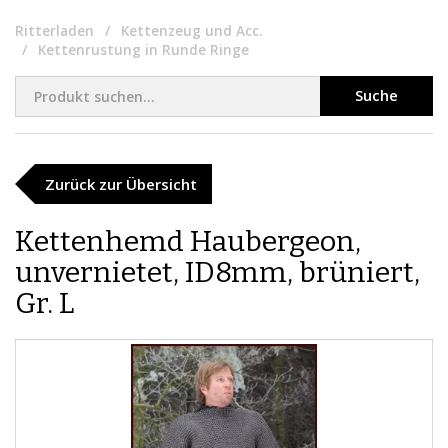
Ritterladen
Kettenzeug und Acc.
Kettenrustung in Runde Ringe
Suche
Zurück zur Übersicht
Kettenhemd Haubergeon,
unvernietet, ID8mm, brüniert,
Gr. L