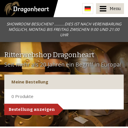
Menu
SHOWROOM BESUCHEN? .........DIES IST NACH VEREINBARUNG
MÖGLICH, MONTAG BIS FREITAG ZWISCHEN 9:00 UND 21:00
UHR
Ritterwebshop Dragonheart
Seit mehr als 20 Jahren ein Begriff in Europa!
Meine Bestellung
0
Produkte
Bestellung anzeigen