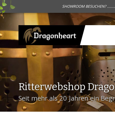
SHOWROOM BESUCHEN? .......
Ritterwebshop Drag
Seit mehr als 20 Jahren ein Begri