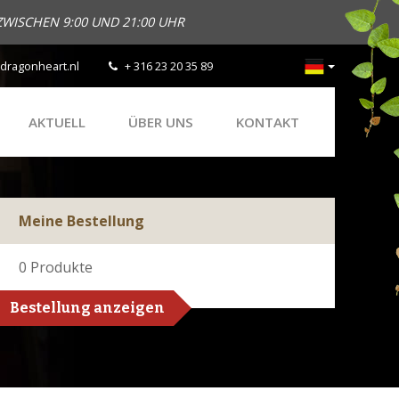
ZWISCHEN 9:00 UND 21:00 UHR
dragonheart.nl
+ 316 23 20 35 89
AKTUELL
ÜBER UNS
KONTAKT
Meine Bestellung
0
Produkte
Bestellung anzeigen