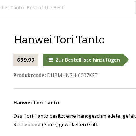
ischer Tanto `Best of the Best`
​Hanwei Tori Tanto
Zur Bestellliste hinzufügen
699.99
Produktcode:
DHBMHNSH-6007KFT
Hanwei
Tori Tanto.
Das Tori Tanto besitzt eine handgeschmiedete, gefalt
Rochenhaut (Same) gewickelten Griff.