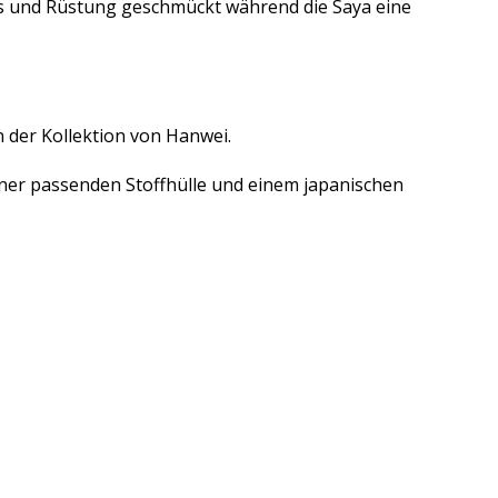
s und Rüstung geschmückt während die Saya eine
n der Kollektion von Hanwei.
ner passenden Stoffhülle und einem japanischen