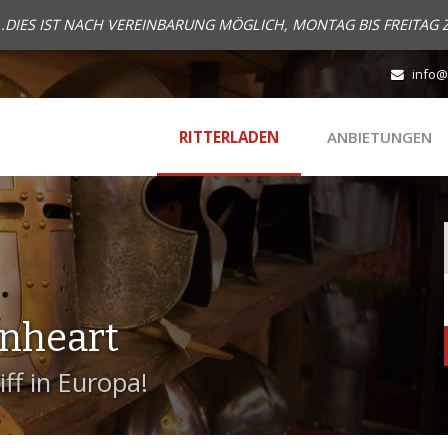
..DIES IST NACH VEREINBARUNG MÖGLICH, MONTAG BIS FREITAG 
info@
RITTERLADEN
ANBIETUNGEN
onheart
ff in Europa!