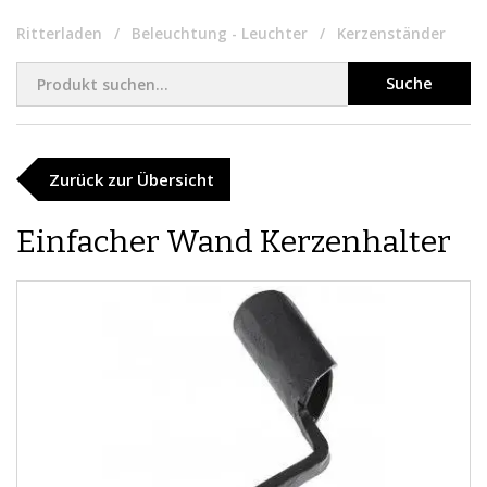
Ritterladen
Beleuchtung - Leuchter
Kerzenständer
Suche
Zurück zur Übersicht
Einfacher Wand Kerzenhalter