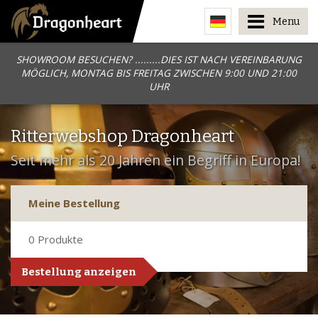
Menu
SHOWROOM BESUCHEN? .........DIES IST NACH VEREINBARUNG
MÖGLICH, MONTAG BIS FREITAG ZWISCHEN 9:00 UND 21:00
UHR
Ritterwebshop Dragonheart
Seit mehr als 20 Jahren ein Begriff in Europa!
Meine Bestellung
0
Produkte
Bestellung anzeigen