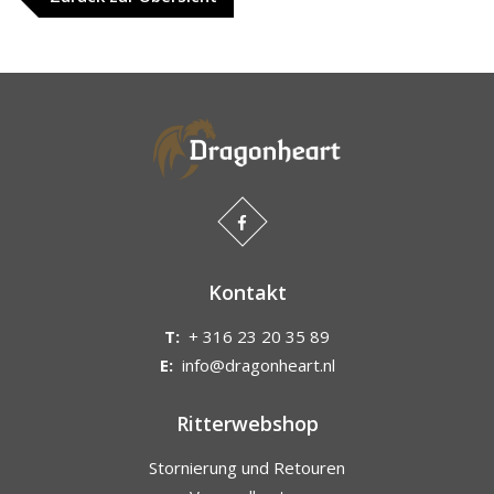
Kontakt
T:
+ 316 23 20 35 89
E:
info@dragonheart.nl
Ritterwebshop
Stornierung und Retouren