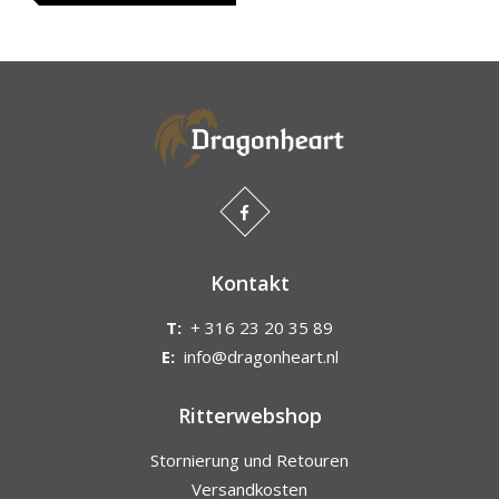
Kontakt
T:
+ 316 23 20 35 89
E:
info@dragonheart.nl
Ritterwebshop
Stornierung und Retouren
Versandkosten