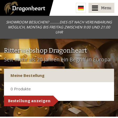
Menu
SHOWROOM BESUCHEN? .........DIES IST NACH VEREINBARUNG
MÖGLICH, MONTAG BIS FREITAG ZWISCHEN 9:00 UND 21:00
UHR
Ritterwebshop Dragonheart
Seit mehr als 20 Jahren ein Begriff in Europa!
Meine Bestellung
0
Produkte
Bestellung anzeigen