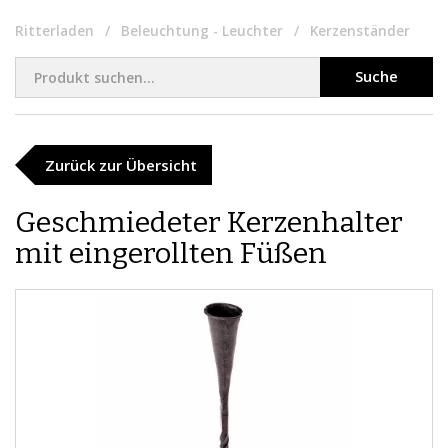
Ritterladen
Beleuchtung - Leuchter
Kerzenständer
Suche
Zurück zur Übersicht
Geschmiedeter Kerzenhalter
mit eingerollten Füßen