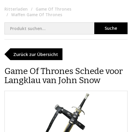
Ritterladen
Game Of Thrones
Waffen Game Of Thrones
Suche
Zurück zur Übersicht
Game Of Thrones Schede voor
Langklau van John Snow