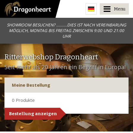
Menu
SHOWROOM BESUCHEN? .........DIES IST NACH VEREINBARUNG
MÖGLICH, MONTAG BIS FREITAG ZWISCHEN 9:00 UND 21:00
UHR
Ritterwebshop Dragonheart
Seit mehr als 20 Jahren ein Begriff in Europa!
Meine Bestellung
0
Produkte
Bestellung anzeigen