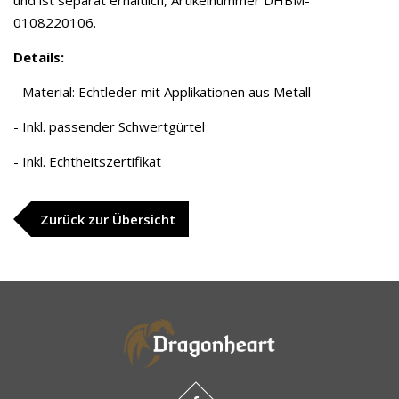
und ist separat erhältlich, Artikelnummer DHBM-
0108220106.
Details:
- Material: Echtleder mit Applikationen aus Metall
- Inkl. passender Schwertgürtel
- Inkl. Echtheitszertifikat
Zurück zur Übersicht