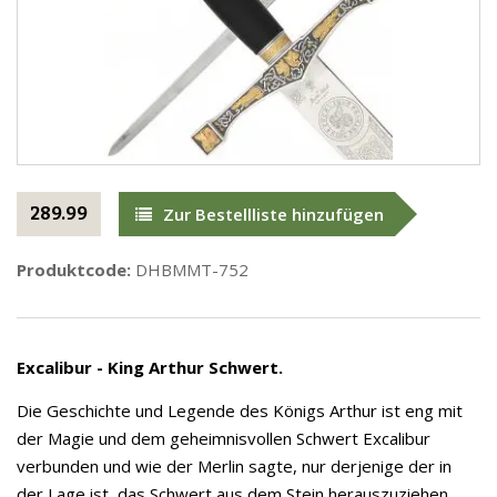
289.99
Zur Bestellliste hinzufügen
Produktcode:
DHBMMT-752
Excalibur - King Arthur Schwert.
Die Geschichte und Legende des Königs Arthur ist eng mit
der Magie und dem geheimnisvollen Schwert Excalibur
verbunden und wie der Merlin sagte, nur derjenige der in
der Lage ist, das Schwert aus dem Stein herauszuziehen,