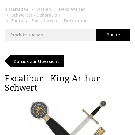
Ritterladen
Waffen
Deko-Waffen
Schwerter - Dekoration
Fantasy - Filmschwerter - Dekoration
Suche
Zurück zur Übersicht
Excalibur - King Arthur
Schwert