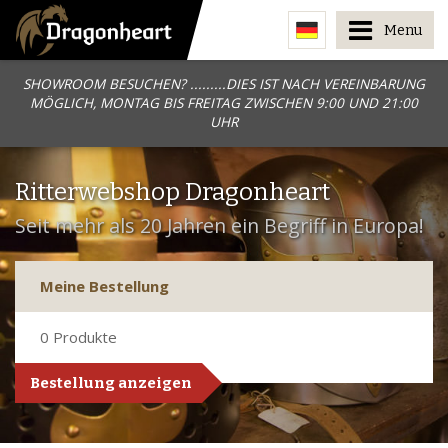
Menu
SHOWROOM BESUCHEN? .........DIES IST NACH VEREINBARUNG
MÖGLICH, MONTAG BIS FREITAG ZWISCHEN 9:00 UND 21:00
UHR
Ritterwebshop Dragonheart
Seit mehr als 20 Jahren ein Begriff in Europa!
Meine Bestellung
0
Produkte
Bestellung anzeigen