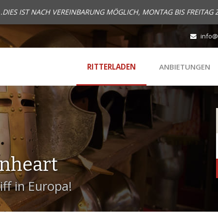
..DIES IST NACH VEREINBARUNG MÖGLICH, MONTAG BIS FREITAG 
info@
RITTERLADEN
ANBIETUNGEN
onheart
ff in Europa!