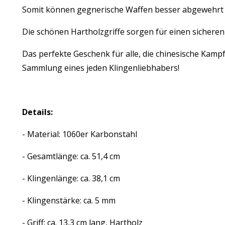
Somit können gegnerische Waffen besser abgewehrt
Die schönen Hartholzgriffe sorgen für einen sichere
Das perfekte Geschenk für alle, die chinesische Kam
Sammlung eines jeden Klingenliebhabers!
Details:
- Material: 1060er Karbonstahl
- Gesamtlänge: ca. 51,4 cm
- Klingenlänge: ca. 38,1 cm
- Klingenstärke: ca. 5 mm
- Griff: ca. 13,3 cm lang, Hartholz