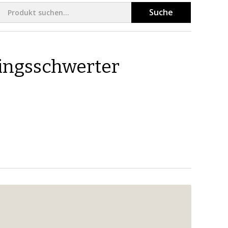
Suche
ingsschwerter