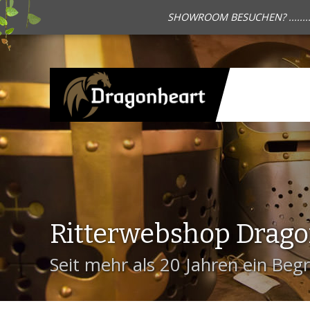
SHOWROOM BESUCHEN? .......
Ritterwebshop Drag
Seit mehr als 20 Jahren ein Begri