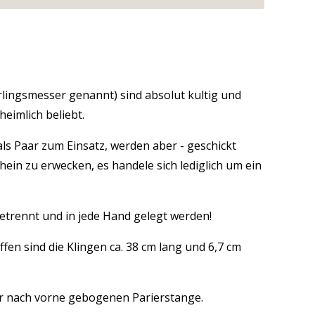
lingsmesser genannt) sind absolut kultig und
eimlich beliebt.
s Paar zum Einsatz, werden aber - geschickt
ein zu erwecken, es handele sich lediglich um ein
getrennt und in jede Hand gelegt werden!
fen sind die Klingen ca. 38 cm lang und 6,7 cm
r nach vorne gebogenen Parierstange.