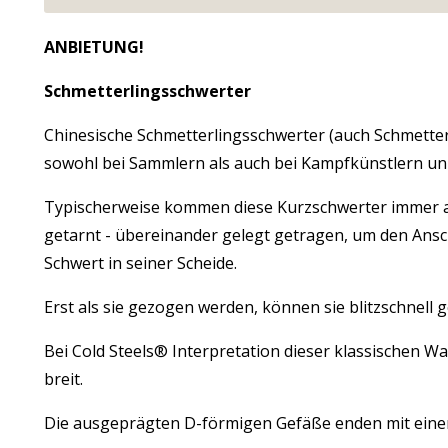
ANBIETUNG!
Schmetterlingsschwerter
Chinesische Schmetterlingsschwerter (auch Schmetter
sowohl bei Sammlern als auch bei Kampfkünstlern unh
Typischerweise kommen diese Kurzschwerter immer al
getarnt - übereinander gelegt getragen, um den Ansch
Schwert in seiner Scheide.
Erst als sie gezogen werden, können sie blitzschnell 
Bei Cold Steels® Interpretation dieser klassischen Waf
breit.
Die ausgeprägten D-förmigen Gefäße enden mit eine