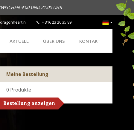
ZWISCHEN 9:00 UND 21:00 UHR
dragonheart.nl
+ 316 23 20 35 89
AKTUELL
ÜBER UNS
KONTAKT
Meine Bestellung
0
Produkte
Bestellung anzeigen