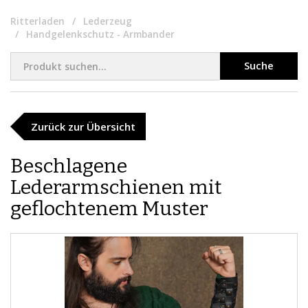
Ritterladen
Lederzeug
Handgelenkschutz - Armbander
Suche
Zurück zur Übersicht
Beschlagene
Lederarmschienen mit
geflochtenem Muster