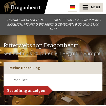
Menu
SHOWROOM BESUCHEN? .........DIES IST NACH VEREINBARUNG
MÖGLICH, MONTAG BIS FREITAG ZWISCHEN 9:00 UND 21:00
UHR
Ritterwebshop Dragonheart
Seit mehr als 20 Jahren ein Begriff in Europa!
Meine Bestellung
0
Produkte
Bestellung anzeigen