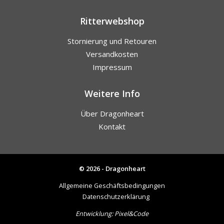
Ritterwebshop
Stornierung und Retouren
Versandkosten
Impressum
Weitere Info
Über Dragonheart
Kontakt
© 2026 - Dragonheart
Allgemeine Geschäftsbedingungen
Datenschutzerklärung
Entwicklung:
Pixel&Code