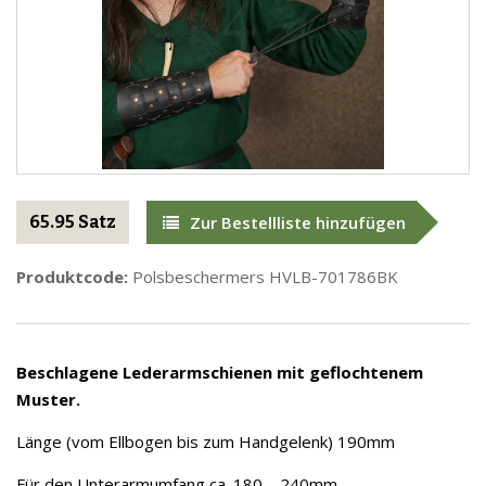
65.95 Satz
Zur Bestellliste hinzufügen
Produktcode:
Polsbeschermers HVLB-701786BK
Beschlagene Lederarmschienen mit geflochtenem
Muster.
Länge (vom Ellbogen bis zum Handgelenk) 190mm
Für den Unterarmumfang ca. 180 – 240mm