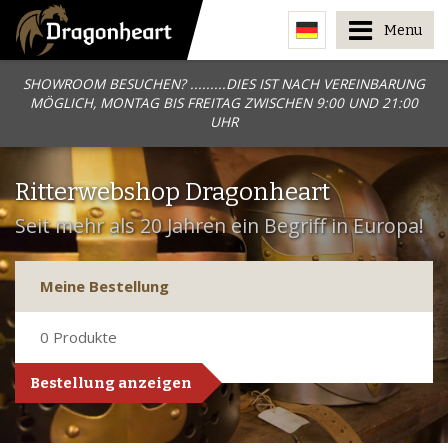
Menu
SHOWROOM BESUCHEN? .........DIES IST NACH VEREINBARUNG
MÖGLICH, MONTAG BIS FREITAG ZWISCHEN 9:00 UND 21:00
UHR
Ritterwebshop Dragonheart
Seit mehr als 20 Jahren ein Begriff in Europa!
Meine Bestellung
0
Produkte
Bestellung anzeigen