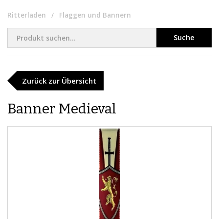
Ritterladen
Flaggen und Bannern
Suche
Zurück zur Übersicht
​Banner Medieval