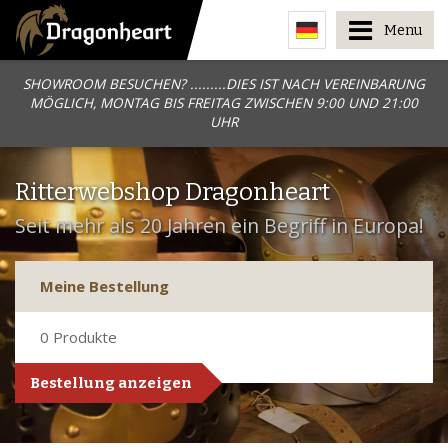
Menu
SHOWROOM BESUCHEN? .........DIES IST NACH VEREINBARUNG
MÖGLICH, MONTAG BIS FREITAG ZWISCHEN 9:00 UND 21:00
UHR
Ritterwebshop Dragonheart
Seit mehr als 20 Jahren ein Begriff in Europa!
Meine Bestellung
0
Produkte
Bestellung anzeigen