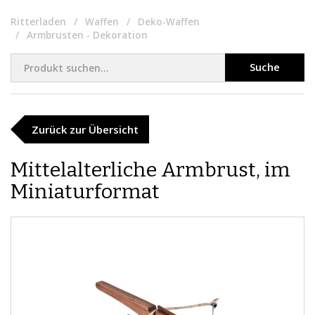
Ritterladen
Waffen
Deko-Waffen
Armbrusten - Dekoration
Suche
Zurück zur Übersicht
Mittelalterliche Armbrust, im
Miniaturformat