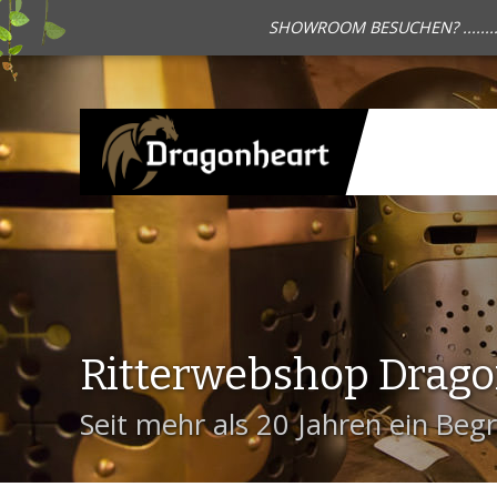
SHOWROOM BESUCHEN? .......
Ritterwebshop Drag
Seit mehr als 20 Jahren ein Begri