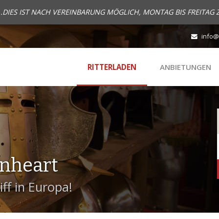
..DIES IST NACH VEREINBARUNG MÖGLICH, MONTAG BIS FREITAG 
info@
RITTERLADEN
ANBIETUNGEN
onheart
ff in Europa!