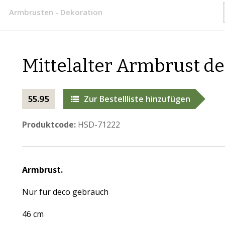
Armbrusten - Dekoration
Mittelalter Armbrust d
Zur Bestellliste hinzufügen
55.95
Produktcode:
HSD-71222
Armbrust.
Nur fur deco gebrauch
46 cm