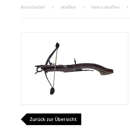
Ritterladen
Waffen
Deko-Waffen
Zurück zur Übersicht