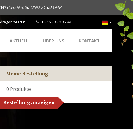
ZWISCHEN 9:00 UND 21:00 UHR
dragonheart.nl
+ 316 23 20 35 89
AKTUELL
ÜBER UNS
KONTAKT
Meine Bestellung
0
Produkte
Bestellung anzeigen