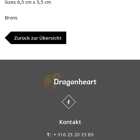
Sizes 6,5 cm x 5,5 cm
Brons
Zurück zur Übersicht
Kontakt
T:
+ 316 23 20 35 89