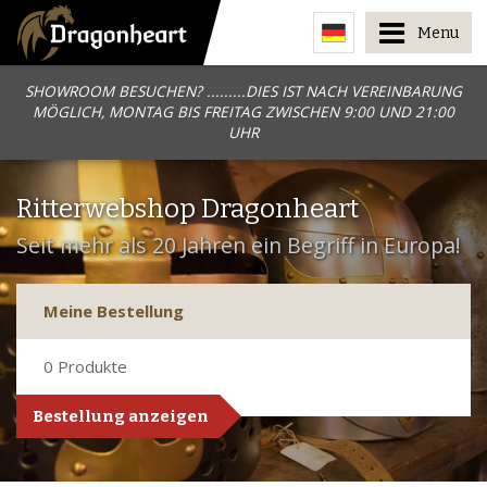
Menu
SHOWROOM BESUCHEN? .........DIES IST NACH VEREINBARUNG
MÖGLICH, MONTAG BIS FREITAG ZWISCHEN 9:00 UND 21:00
UHR
Ritterwebshop Dragonheart
Seit mehr als 20 Jahren ein Begriff in Europa!
Meine Bestellung
0
Produkte
Bestellung anzeigen