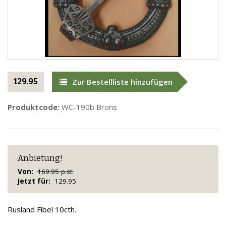
129.95
Zur Bestellliste hinzufügen
Produktcode:
WC-190b Brons
Anbietung!
Von:
169.95 p.st.
Jetzt für:
129.95
Rusland Fibel 10cth.