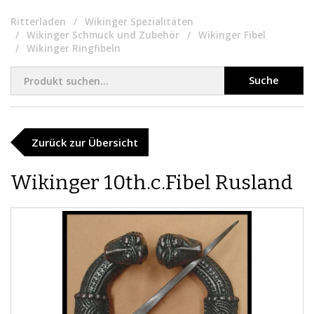
Ritterladen
Wikinger Spezialitäten
Wikinger Schmuck und Zubehör
Wikinger Fibel
Wikinger Ringfibeln
Suche
Zurück zur Übersicht
Wikinger 10th.c.Fibel Rusland