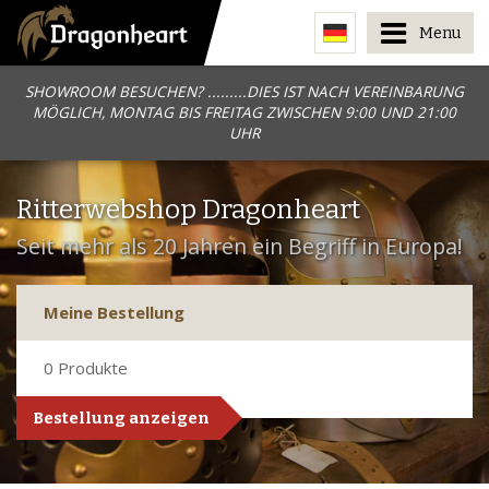
Menu
SHOWROOM BESUCHEN? .........DIES IST NACH VEREINBARUNG
MÖGLICH, MONTAG BIS FREITAG ZWISCHEN 9:00 UND 21:00
UHR
Ritterwebshop Dragonheart
Seit mehr als 20 Jahren ein Begriff in Europa!
Meine Bestellung
0
Produkte
Bestellung anzeigen