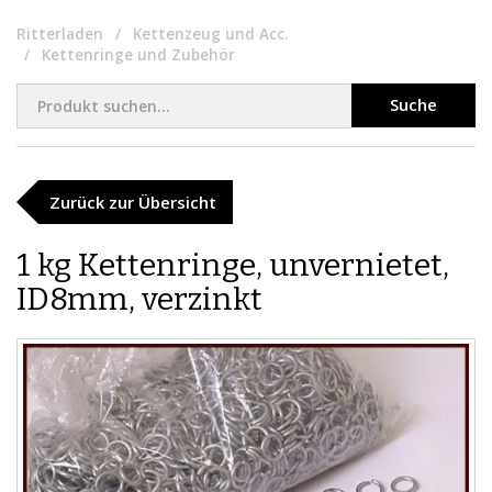
Ritterladen
Kettenzeug und Acc.
Kettenringe und Zubehör
Suche
Zurück zur Übersicht
1 kg Kettenringe, unvernietet,
ID8mm, verzinkt