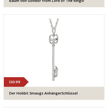
Baum von Gondor from Lord of The Rings!
110.99
Der Hobbit Smaugs AnhängerSchlüssel