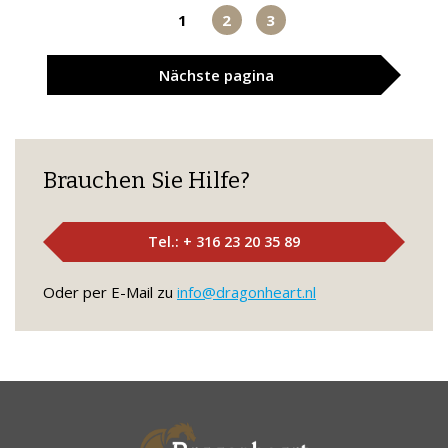
1
2
3
Nächste
pagina
Brauchen Sie Hilfe?
Tel.: + 316 23 20 35 89
Oder per E-Mail zu
info@dragonheart.nl