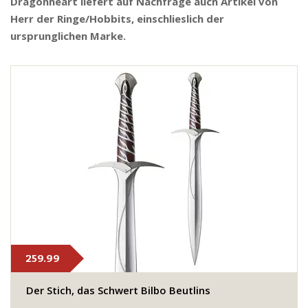
Dragonheart liefert auf Nachfrage auch Artikel von
Herr der Ringe/Hobbits, einschlieslich der
ursprunglichen Marke.
259.99
​Der Stich, das Schwert Bilbo Beutlins