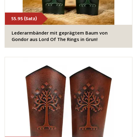
55.95 (Satz)
​Lederarmbänder mit geprägtem Baum von
Gondor aus Lord Of The Rings in Grun!