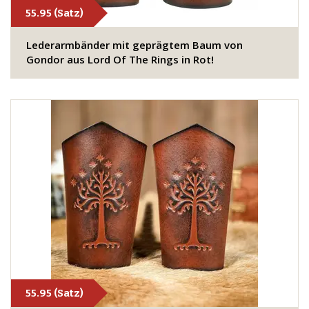
55.95 (Satz)
​Lederarmbänder mit geprägtem Baum von
Gondor aus Lord Of The Rings in Rot!
55.95 (Satz)