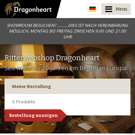
Menu
SHOWROOM BESUCHEN? .........DIES IST NACH VEREINBARUNG
MÖGLICH, MONTAG BIS FREITAG ZWISCHEN 9:00 UND 21:00
UHR
Ritterwebshop Dragonheart
Seit mehr als 20 Jahren ein Begriff in Europa!
Meine Bestellung
0
Produkte
Bestellung anzeigen