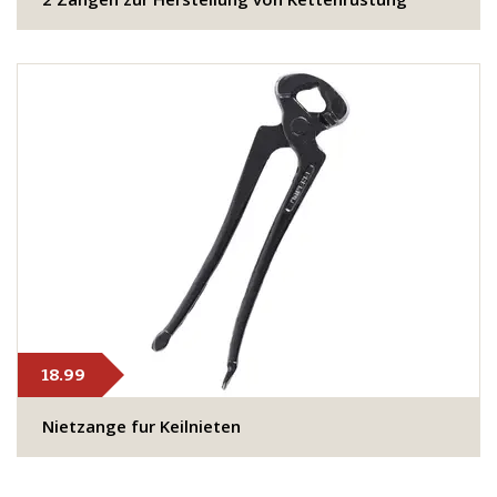
18.99
Nietzange fur Keilnieten