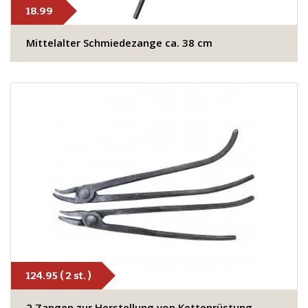
18.99
Mittelalter Schmiedezange ca. 38 cm
124.95 ( 2 st. )
2 Zangen zur Herstellung von Kettenrüstung