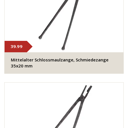
39.99
Mittelalter Schlossmaulzange, Schmiedezange
35x20 mm