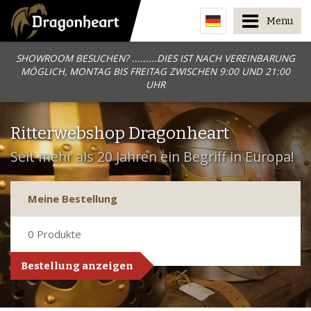
Menu
SHOWROOM BESUCHEN? .........DIES IST NACH VEREINBARUNG
MÖGLICH, MONTAG BIS FREITAG ZWISCHEN 9:00 UND 21:00
UHR
Ritterwebshop Dragonheart
Seit mehr als 20 Jahren ein Begriff in Europa!
Meine Bestellung
0
Produkte
Bestellung anzeigen