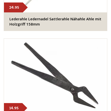
24.95
Lederahle Ledernadel Sattlerahle Nähahle Ahle mit
Holzgriff 158mm
14.95