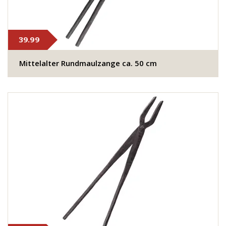
39.99
Mittelalter Rundmaulzange ca. 50 cm