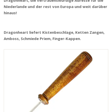
Dragonheart, die vertrauenswürdige Adresse für die
Niederlande und der rest von Europa und weit darüber
hinaus!
Dragonheart liefert Kistenbeschlage, Ketten Zangen,
Amboss, Schmiede Priem, Finger-Kappen.