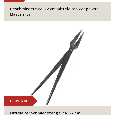
Geschmiedete ca. 22 cm Mittelalter-Zange von
Mästermyr
15.99 p.st.
​Mittelalter Schmiedezange, ca. 27 cm