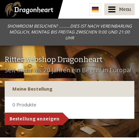
Menu
SHOWROOM BESUCHEN? .........DIES IST NACH VEREINBARUNG
MÖGLICH, MONTAG BIS FREITAG ZWISCHEN 9:00 UND 21:00
UHR
Ritterwebshop Dragonheart
Seit mehr als 20 Jahren ein Begriff in Europa!
Meine Bestellung
0
Produkte
Bestellung anzeigen